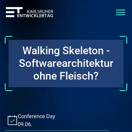
Walking Skeleton -
Softwarearchitektur
ohne Fleisch?
Conference Day
09.06.