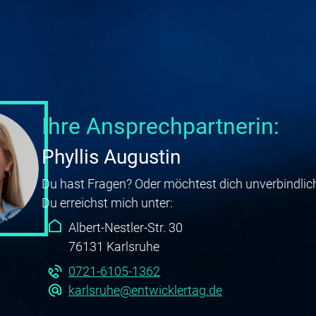
Ihre Ansprechpartnerin:
Phyllis Augustin
Du hast Fragen? Oder möchtest dich unverbindlic
Du erreichst mich unter:
Albert-Nestler-Str. 30
76131 Karlsruhe
0721-6105-1362
karlsruhe@entwicklertag.de